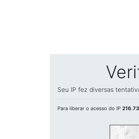
Ver
Seu IP fez diversas tentati
Para liberar o acesso
do IP
216.73