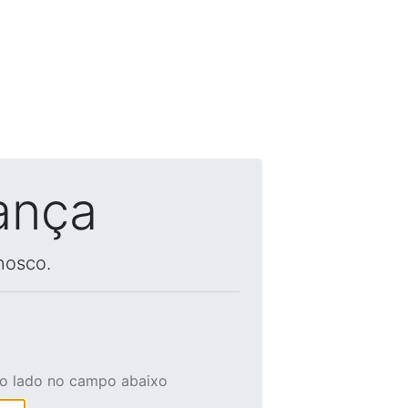
ança
nosco.
ao lado no campo abaixo