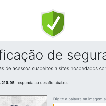
ificação de segur
vas de acessos suspeitos a sites hospedados co
.216.95
, responda ao desafio abaixo.
Digite a palavra na imagem 