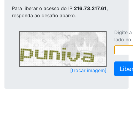
Para liberar o acesso
do IP
216.73.217.61
,
responda ao desafio abaixo.
Digite 
lado no
[trocar imagem]