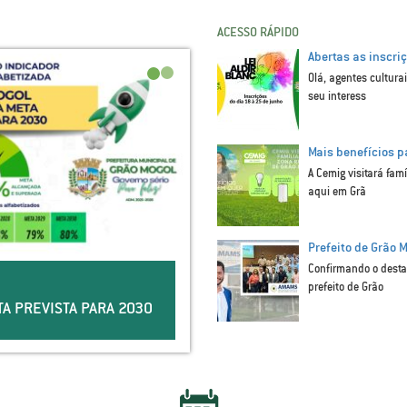
ACESSO RÁPIDO
Abertas as inscri
Olá, agentes cultura
seu interess
Mais benefícios 
A Cemig visitará fa
aqui em Grã
Prefeito de Grão 
Confirmando o desta
prefeito de Grão
A PREVISTA PARA 2030