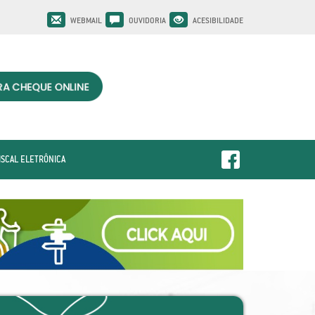
WEBMAIL
OUVIDORIA
ACESIBILIDADE
ISCAL ELETRÔNICA
Next