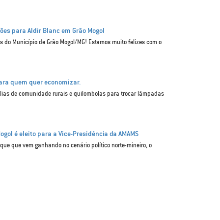
ções para Aldir Blanc em Grão Mogol
is do Município de Grão Mogol/MG! Estamos muito felizes com o
para quem quer economizar.
mílias de comunidade rurais e quilombolas para trocar lâmpadas
Mogol é eleito para a Vice-Presidência da AMAMS
que que vem ganhando no cenário político norte-mineiro, o