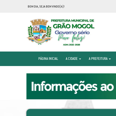
BOM DIA, SEJA BEM VINDO(A)!
PÁGINA INICIAL
A CIDADE
A PREFEITURA
Previous