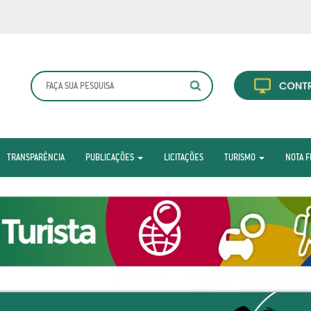
TRANSPARÊNCIA
PUBLICAÇÕES
LICITAÇÕES
TURISMO
NOTA F