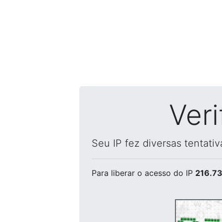
Ver
Seu IP fez diversas tentati
Para liberar o acesso
do IP
216.73