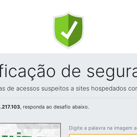
ificação de segur
vas de acessos suspeitos a sites hospedados co
.217.103
, responda ao desafio abaixo.
Digite a palavra na imagem 