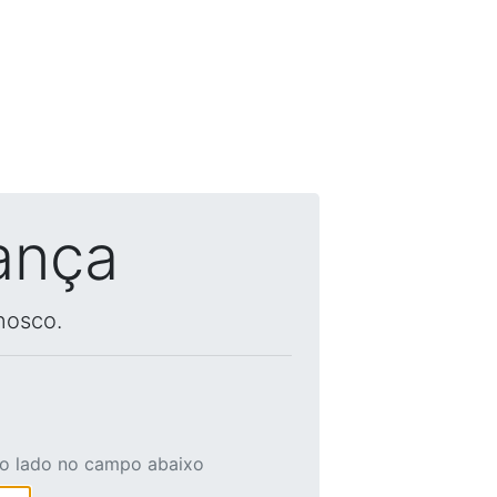
ança
nosco.
ao lado no campo abaixo