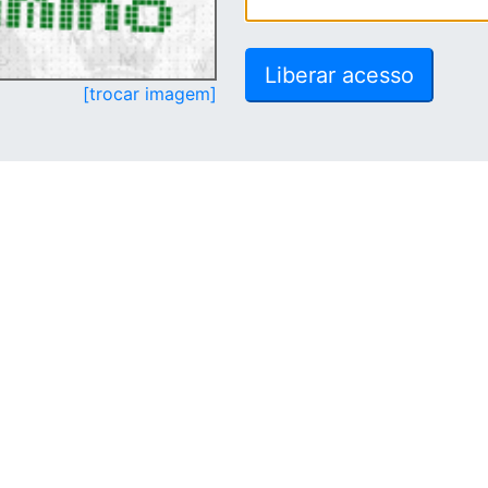
[trocar imagem]