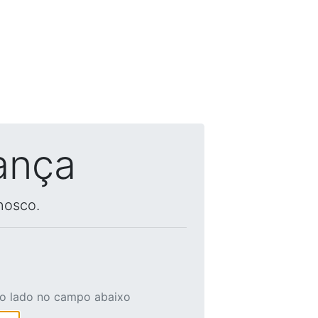
ança
nosco.
ao lado no campo abaixo