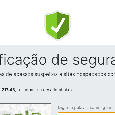
ificação de segur
vas de acessos suspeitos a sites hospedados co
.217.43
, responda ao desafio abaixo.
Digite a palavra na imagem 