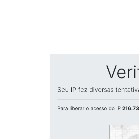
Ver
Seu IP fez diversas tentati
Para liberar o acesso
do IP
216.73