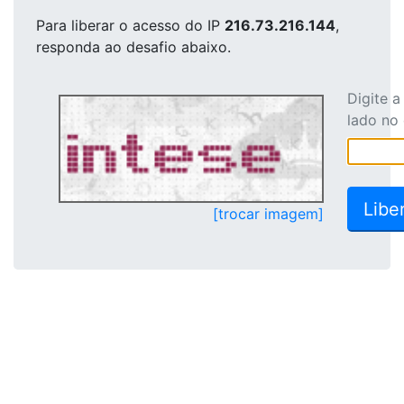
Para liberar o acesso
do IP
216.73.216.144
,
responda ao desafio abaixo.
Digite 
lado no
[trocar imagem]