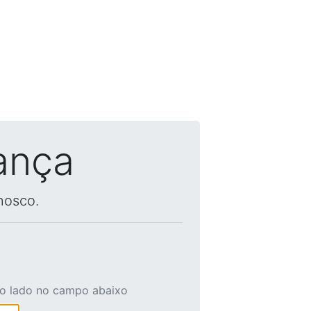
ança
nosco.
ao lado no campo abaixo