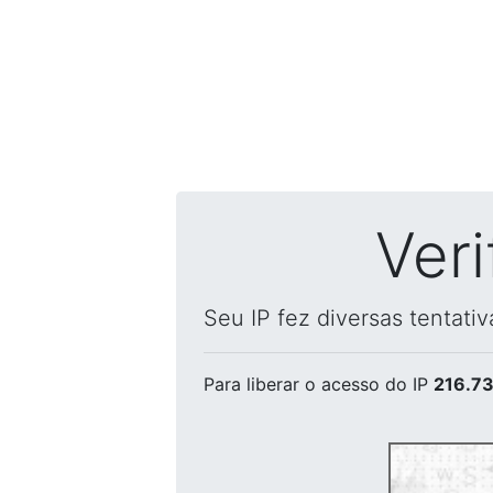
Ver
Seu IP fez diversas tentati
Para liberar o acesso
do IP
216.73