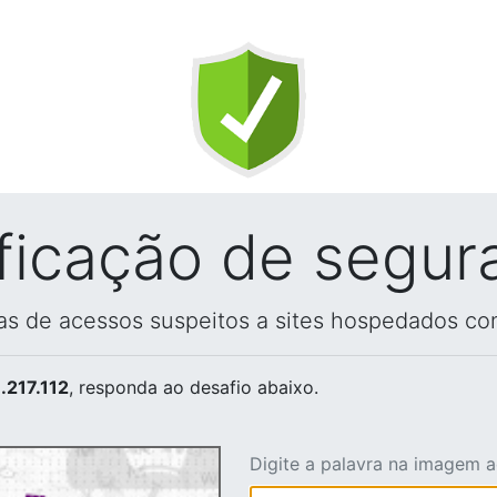
ificação de segur
vas de acessos suspeitos a sites hospedados co
.217.112
, responda ao desafio abaixo.
Digite a palavra na imagem 