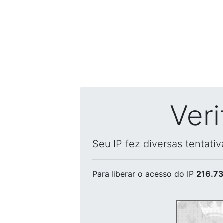
Ver
Seu IP fez diversas tentati
Para liberar o acesso
do IP
216.73