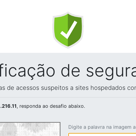
ificação de segur
vas de acessos suspeitos a sites hospedados co
.216.11
, responda ao desafio abaixo.
Digite a palavra na imagem 