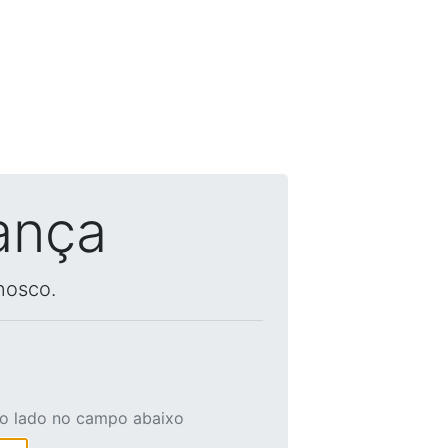
ança
nosco.
ao lado no campo abaixo