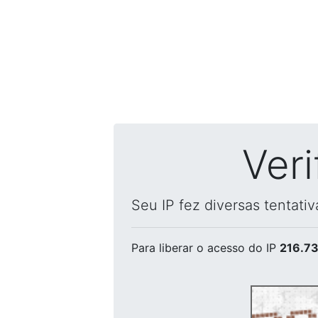
Ver
Seu IP fez diversas tentati
Para liberar o acesso
do IP
216.73