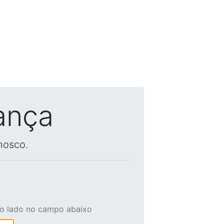
ança
nosco.
ao lado no campo abaixo