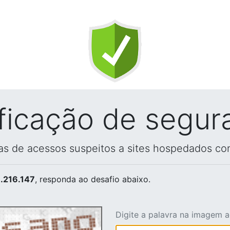
ificação de segur
vas de acessos suspeitos a sites hospedados co
.216.147
, responda ao desafio abaixo.
Digite a palavra na imagem 