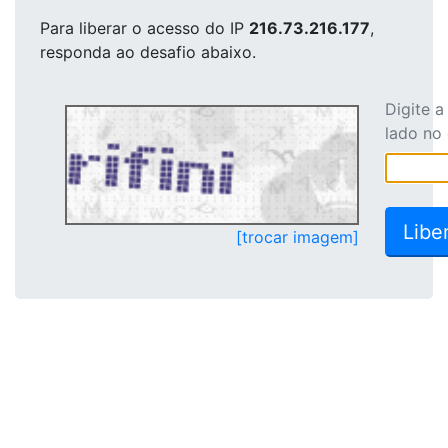
Para liberar o acesso
do IP
216.73.216.177
,
responda ao desafio abaixo.
Digite 
lado no
[trocar imagem]