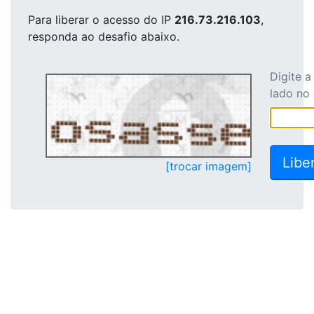
Para liberar o acesso
do IP
216.73.216.103
,
responda ao desafio abaixo.
Digite 
lado no
[trocar imagem]