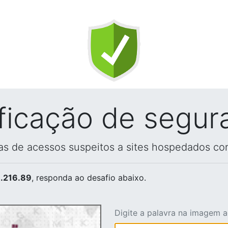
ificação de segur
vas de acessos suspeitos a sites hospedados co
.216.89
, responda ao desafio abaixo.
Digite a palavra na imagem 