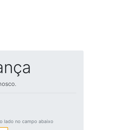
ança
nosco.
ao lado no campo abaixo