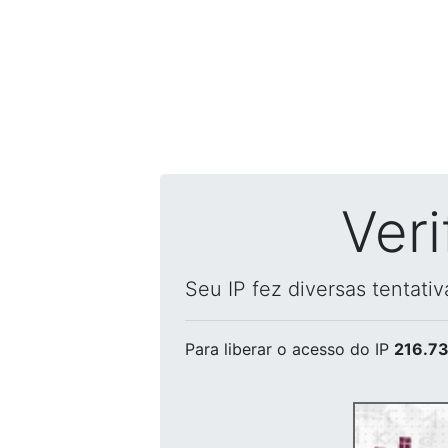
Ver
Seu IP fez diversas tentati
Para liberar o acesso
do IP
216.73