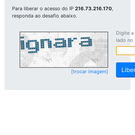
Para liberar o acesso
do IP
216.73.216.170
,
responda ao desafio abaixo.
Digite 
lado no
[trocar imagem]