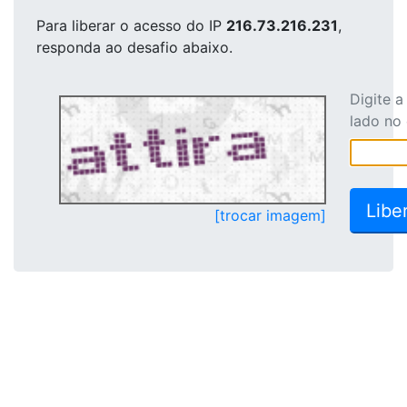
Para liberar o acesso
do IP
216.73.216.231
,
responda ao desafio abaixo.
Digite 
lado no
[trocar imagem]