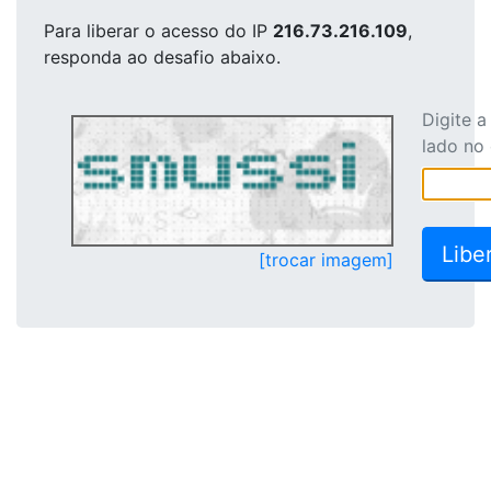
Para liberar o acesso
do IP
216.73.216.109
,
responda ao desafio abaixo.
Digite 
lado no
[trocar imagem]