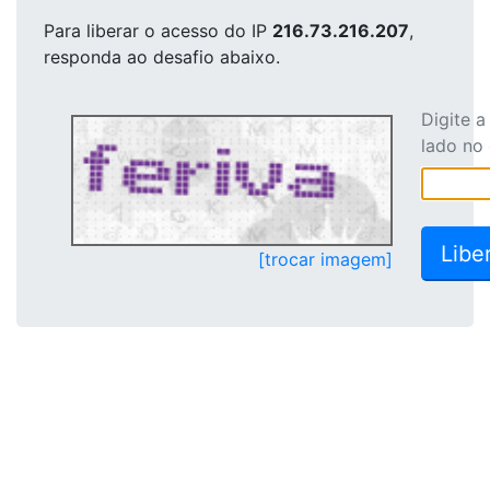
Para liberar o acesso
do IP
216.73.216.207
,
responda ao desafio abaixo.
Digite 
lado no
[trocar imagem]