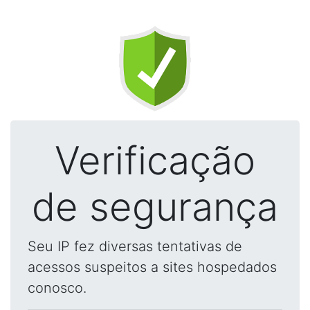
Verificação
de segurança
Seu IP fez diversas tentativas de
acessos suspeitos a sites hospedados
conosco.