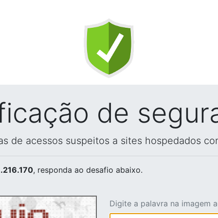
ificação de segur
vas de acessos suspeitos a sites hospedados co
.216.170
, responda ao desafio abaixo.
Digite a palavra na imagem 