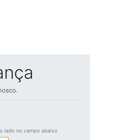
ança
nosco.
ao lado no campo abaixo