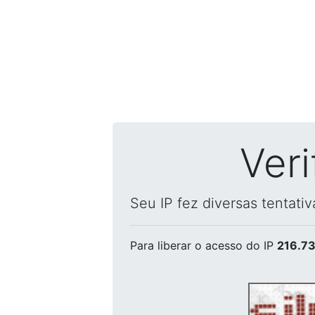
Ver
Seu IP fez diversas tentati
Para liberar o acesso
do IP
216.73