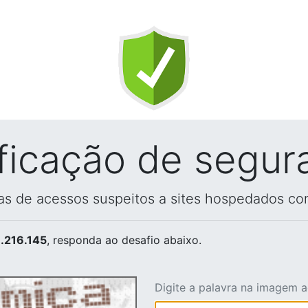
ificação de segur
vas de acessos suspeitos a sites hospedados co
.216.145
, responda ao desafio abaixo.
Digite a palavra na imagem 