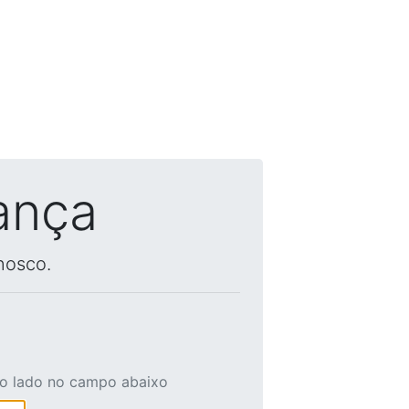
ança
nosco.
ao lado no campo abaixo