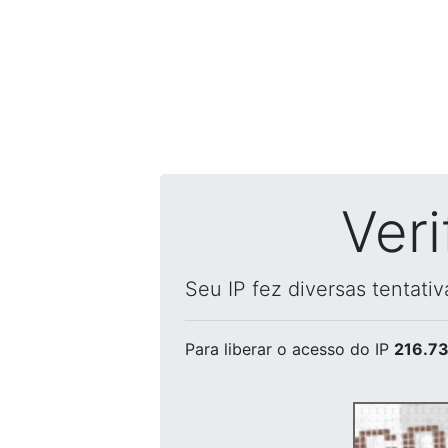
Ver
Seu IP fez diversas tentati
Para liberar o acesso
do IP
216.73