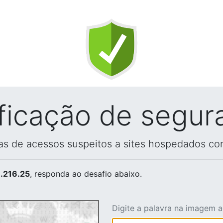
ificação de segur
vas de acessos suspeitos a sites hospedados co
.216.25
, responda ao desafio abaixo.
Digite a palavra na imagem 