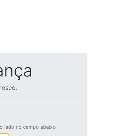
ança
nosco.
ao lado no campo abaixo