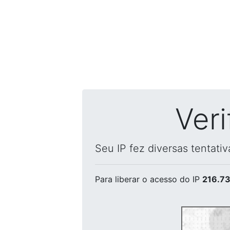
Ver
Seu IP fez diversas tentati
Para liberar o acesso
do IP
216.73