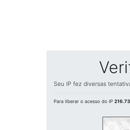
Ver
Seu IP fez diversas tentati
Para liberar o acesso
do IP
216.73