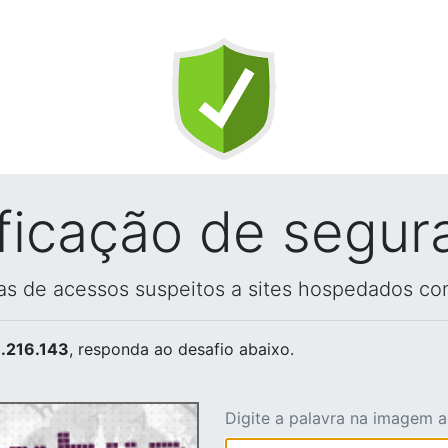
ificação de segur
vas de acessos suspeitos a sites hospedados co
.216.143
, responda ao desafio abaixo.
Digite a palavra na imagem 