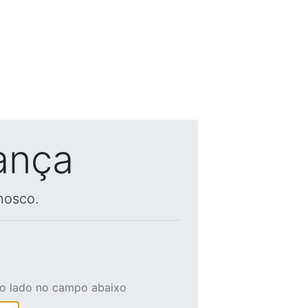
ança
nosco.
ao lado no campo abaixo