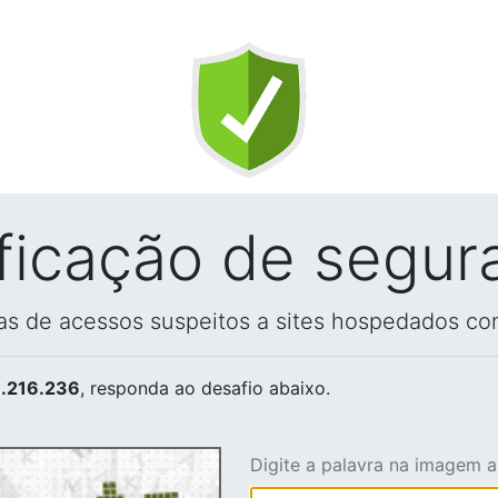
ificação de segur
vas de acessos suspeitos a sites hospedados co
.216.236
, responda ao desafio abaixo.
Digite a palavra na imagem 