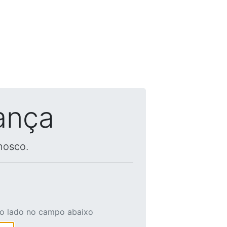
ança
nosco.
ao lado no campo abaixo