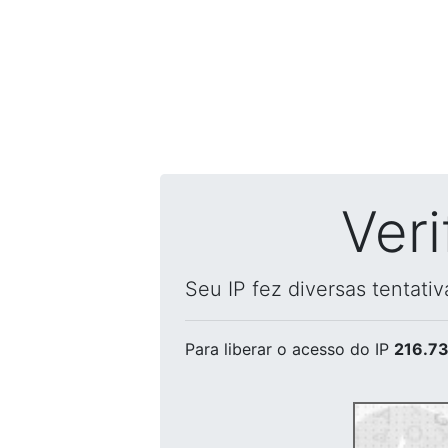
Ver
Seu IP fez diversas tentati
Para liberar o acesso
do IP
216.73