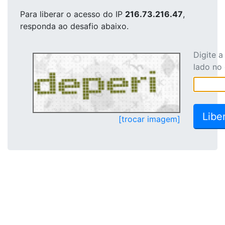
Para liberar o acesso
do IP
216.73.216.47
,
responda ao desafio abaixo.
Digite 
lado no
[trocar imagem]