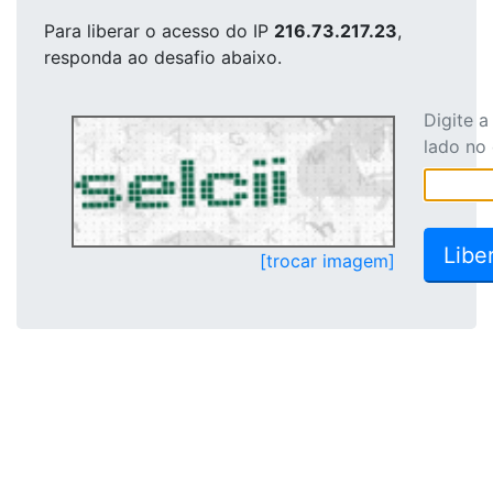
Para liberar o acesso
do IP
216.73.217.23
,
responda ao desafio abaixo.
Digite 
lado no
[trocar imagem]