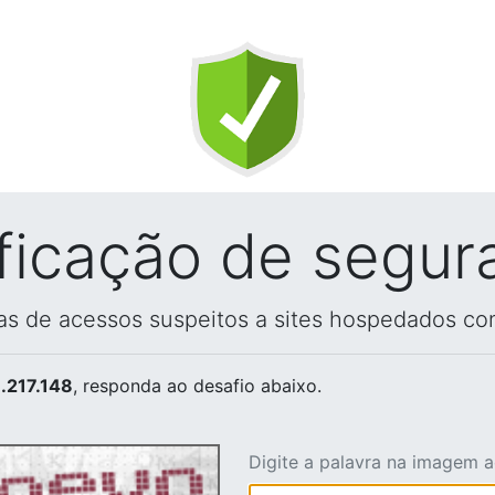
ificação de segur
vas de acessos suspeitos a sites hospedados co
.217.148
, responda ao desafio abaixo.
Digite a palavra na imagem 