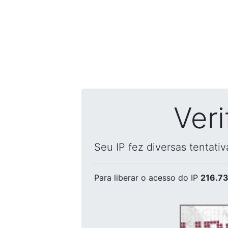
Ver
Seu IP fez diversas tentati
Para liberar o acesso
do IP
216.73