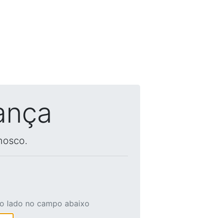
ança
nosco.
ao lado no campo abaixo