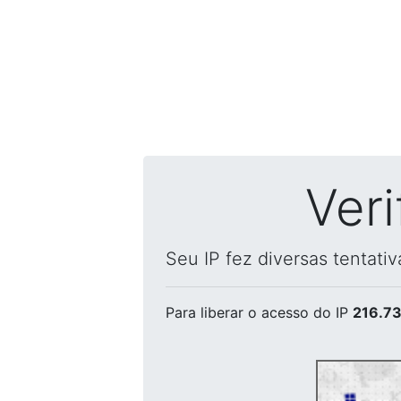
Ver
Seu IP fez diversas tentati
Para liberar o acesso
do IP
216.73