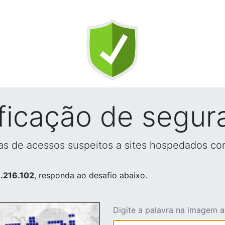
ificação de segur
vas de acessos suspeitos a sites hospedados co
.216.102
, responda ao desafio abaixo.
Digite a palavra na imagem 