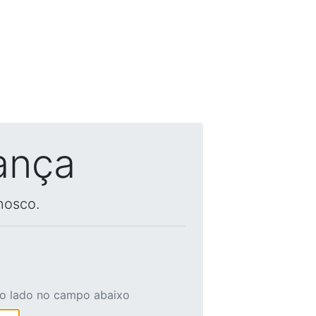
ança
nosco.
ao lado no campo abaixo