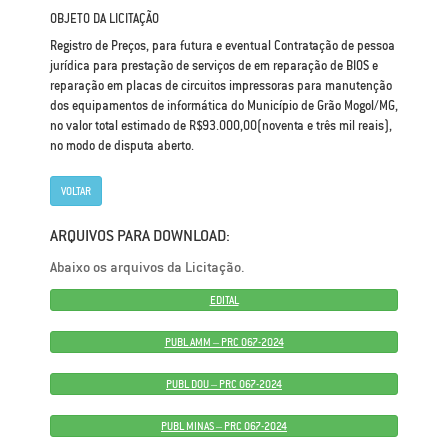
OBJETO DA LICITAÇÃO
Registro de Preços, para futura e eventual Contratação de pessoa
jurídica para prestação de serviços de em reparação de BIOS e
reparação em placas de circuitos impressoras para manutenção
dos equipamentos de informática do Município de Grão Mogol/MG,
no valor total estimado de R$93.000,00(noventa e três mil reais),
no modo de disputa aberto.
VOLTAR
ARQUIVOS PARA DOWNLOAD:
Abaixo os arquivos da Licitação.
EDITAL
PUBL AMM – PRC 067-2024
PUBL DOU – PRC 067-2024
PUBL MINAS – PRC 067-2024