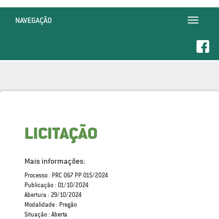
NAVEGAÇÃO
Toggle
navigatio
LICITAÇÃO
Mais informações:
Processo : PRC 067 PP 015/2024
Publicação : 01/10/2024
Abertura : 29/10/2024
Modalidade : Pregão
Situação : Aberta