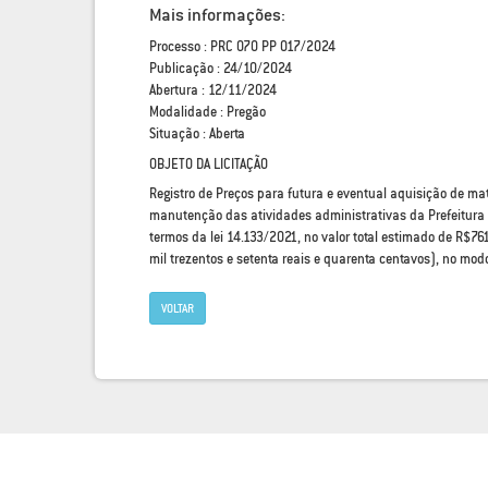
Mais informações:
Processo : PRC 070 PP 017/2024
Publicação : 24/10/2024
Abertura : 12/11/2024
Modalidade : Pregão
Situação : Aberta
OBJETO DA LICITAÇÃO
Registro de Preços para futura e eventual aquisição de mat
manutenção das atividades administrativas da Prefeitura
termos da lei 14.133/2021, no valor total estimado de R$76
mil trezentos e setenta reais e quarenta centavos), no mod
VOLTAR