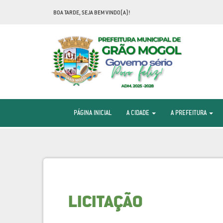
BOA TARDE, SEJA BEM VINDO(A)!
PÁGINA INICIAL
A CIDADE
A PREFEITURA
LICITAÇÃO