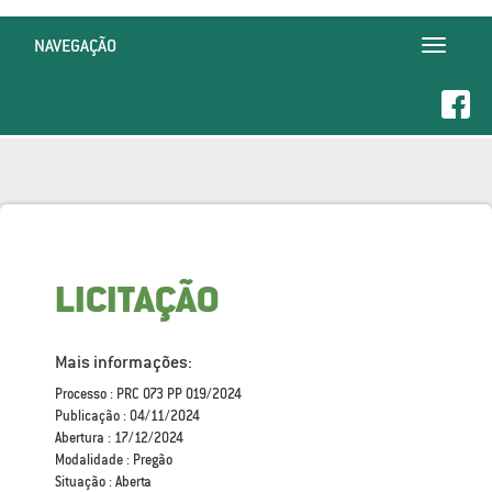
NAVEGAÇÃO
Toggle
navigatio
LICITAÇÃO
Mais informações:
Processo : PRC 073 PP 019/2024
Publicação : 04/11/2024
Abertura : 17/12/2024
Modalidade : Pregão
Situação : Aberta