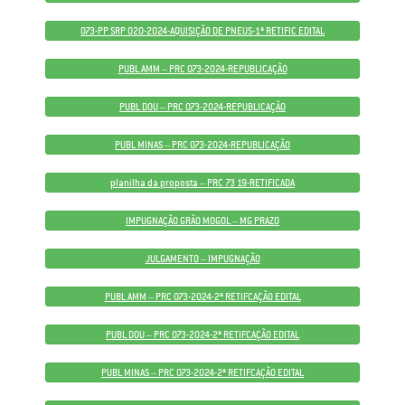
073-PP SRP 020-2024-AQUISIÇÃO DE PNEUS-1ª RETIFIC EDITAL
PUBL AMM – PRC 073-2024-REPUBLICAÇÃO
PUBL DOU – PRC 073-2024-REPUBLICAÇÃO
PUBL MINAS – PRC 073-2024-REPUBLICAÇÃO
planilha da proposta – PRC 73 19-RETIFICADA
IMPUGNAÇÃO GRÃO MOGOL – MG PRAZO
JULGAMENTO – IMPUGNAÇÃO
PUBL AMM – PRC 073-2024-2ª RETIFCAÇÃO EDITAL
PUBL DOU – PRC 073-2024-2ª RETIFCAÇÃO EDITAL
PUBL MINAS – PRC 073-2024-2ª RETIFCAÇÃO EDITAL