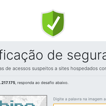
ificação de segur
vas de acessos suspeitos a sites hospedados co
.217.175
, responda ao desafio abaixo.
Digite a palavra na imagem 