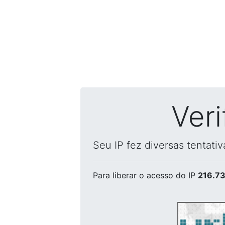
Ver
Seu IP fez diversas tentati
Para liberar o acesso
do IP
216.73