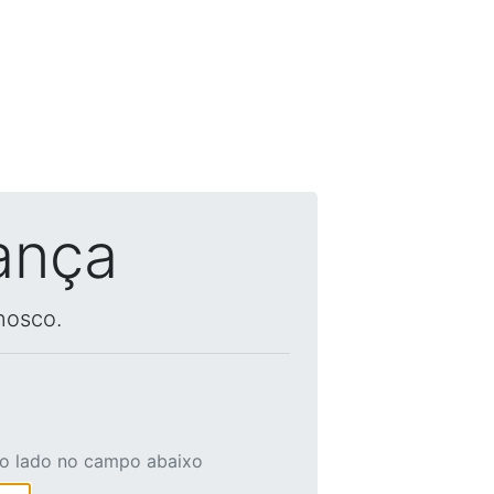
ança
nosco.
ao lado no campo abaixo