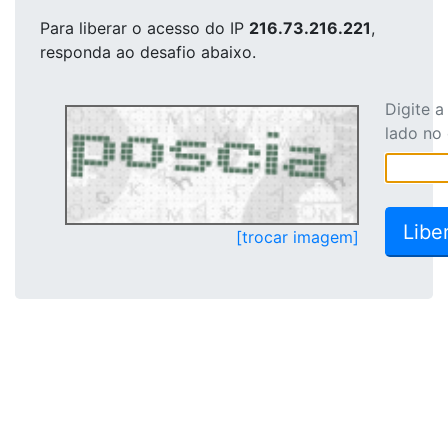
Para liberar o acesso
do IP
216.73.216.221
,
responda ao desafio abaixo.
Digite 
lado no
[trocar imagem]