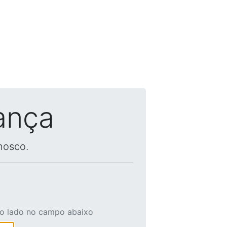
ança
nosco.
ao lado no campo abaixo