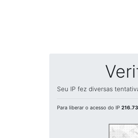
Ver
Seu IP fez diversas tentati
Para liberar o acesso
do IP
216.73