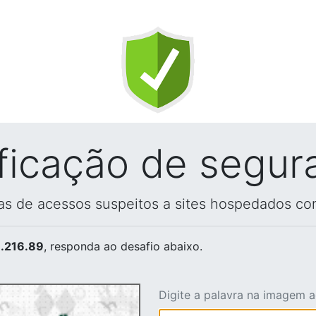
ificação de segur
vas de acessos suspeitos a sites hospedados co
.216.89
, responda ao desafio abaixo.
Digite a palavra na imagem 