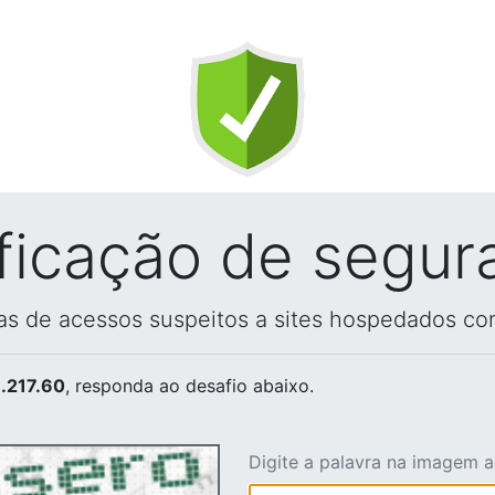
ificação de segur
vas de acessos suspeitos a sites hospedados co
.217.60
, responda ao desafio abaixo.
Digite a palavra na imagem 