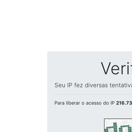
Ver
Seu IP fez diversas tentati
Para liberar o acesso
do IP
216.73