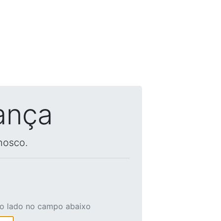
ança
nosco.
ao lado no campo abaixo