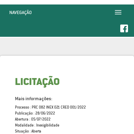
NAVEGAÇÃO
Toggle
navigatio
LICITAÇÃO
Mais informações:
Processo : PRC 082 INEX 021 CRED 001/2022
Publicação : 28/06/2022
Abertura : 05/07/2022
Modalidade : Inexigibilidade
Situação : Aberta