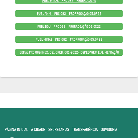
PUBL MINAS – PRC 082 – PRORROGAÇÃO
PUBL AMM – PRC 082 – PRORROGAÇÃO 05.07.22
PUBL DOU – PRC 082 – PRORROGAÇÃO 05.07.22
PUBL MINAS – PRC 082 – PRORROGAÇÃO 05.07.22
EDITAL PRC 082-INEX. 021 CRED. 001-2022-HOSPEDAGEM E ALIMENTAÇÃO
PÁGINA INICIAL
A CIDADE
SECRETARIAS
TRANSPARÊNCIA
OUVIDORIA