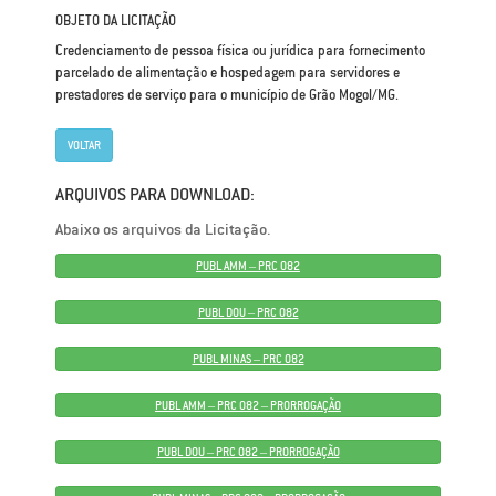
OBJETO DA LICITAÇÃO
Credenciamento de pessoa física ou jurídica para fornecimento
parcelado de alimentação e hospedagem para servidores e
prestadores de serviço para o município de Grão Mogol/MG.
VOLTAR
ARQUIVOS PARA DOWNLOAD:
Abaixo os arquivos da Licitação.
PUBL AMM – PRC 082
PUBL DOU – PRC 082
PUBL MINAS – PRC 082
PUBL AMM – PRC 082 – PRORROGAÇÃO
PUBL DOU – PRC 082 – PRORROGAÇÃO