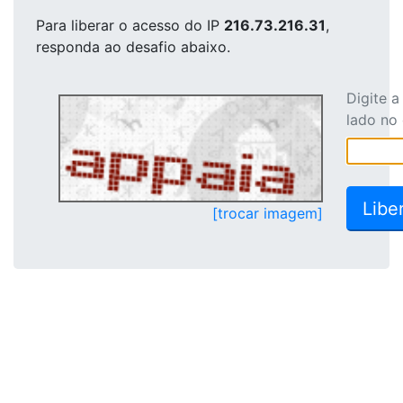
Para liberar o acesso
do IP
216.73.216.31
,
responda ao desafio abaixo.
Digite 
lado no
[trocar imagem]