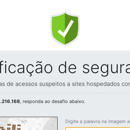
ificação de segur
vas de acessos suspeitos a sites hospedados co
.216.168
, responda ao desafio abaixo.
Digite a palavra na imagem 