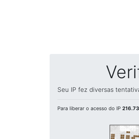
Ver
Seu IP fez diversas tentati
Para liberar o acesso
do IP
216.73