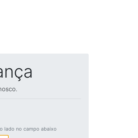
ança
nosco.
ao lado no campo abaixo