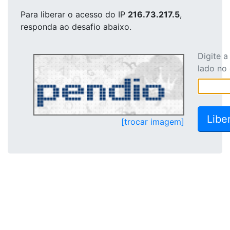
Para liberar o acesso
do IP
216.73.217.5
,
responda ao desafio abaixo.
Digite 
lado no
[trocar imagem]