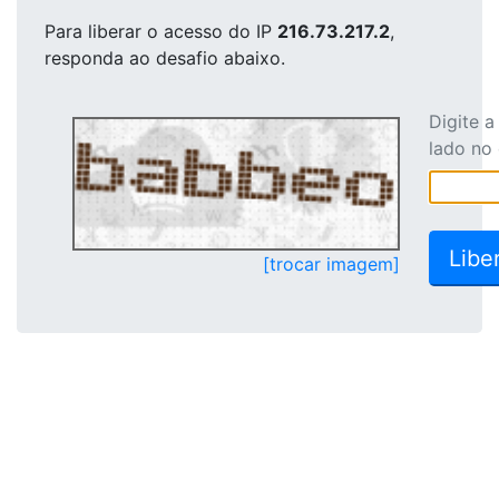
Para liberar o acesso
do IP
216.73.217.2
,
responda ao desafio abaixo.
Digite 
lado no
[trocar imagem]