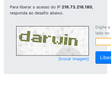
Para liberar o acesso
do IP
216.73.216.180
,
responda ao desafio abaixo.
Digite 
lado no
[trocar imagem]