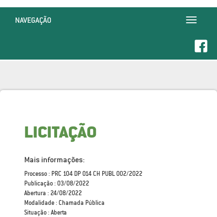
NAVEGAÇÃO
Toggle
navigatio
LICITAÇÃO
Mais informações:
Processo : PRC 104 DP 014 CH PUBL 002/2022
Publicação : 03/08/2022
Abertura : 24/08/2022
Modalidade : Chamada Pública
Situação : Aberta