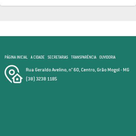
PÁGINA INICIAL
A CIDADE
SECRETARIAS
TRANSPARÊNCIA
OUVIDORIA
Rua Geraldo Avelino, n° 60, Centro, Grão Mogol - MG
(38) 3238 1185