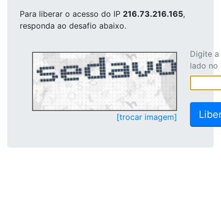
Para liberar o acesso
do IP
216.73.216.165
,
responda ao desafio abaixo.
Digite 
lado no
[trocar imagem]