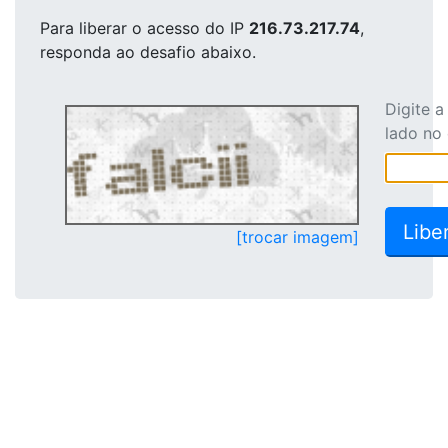
Para liberar o acesso
do IP
216.73.217.74
,
responda ao desafio abaixo.
Digite 
lado no
[trocar imagem]