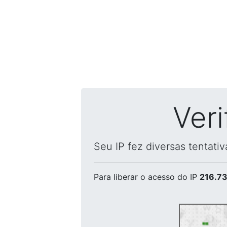
Ver
Seu IP fez diversas tentati
Para liberar o acesso
do IP
216.73