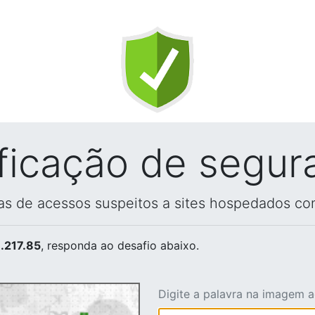
ificação de segur
vas de acessos suspeitos a sites hospedados co
.217.85
, responda ao desafio abaixo.
Digite a palavra na imagem 