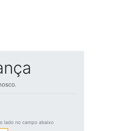
ança
nosco.
ao lado no campo abaixo