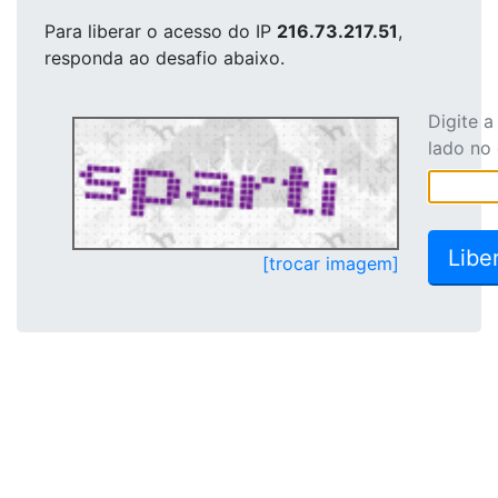
Para liberar o acesso
do IP
216.73.217.51
,
responda ao desafio abaixo.
Digite 
lado no
[trocar imagem]