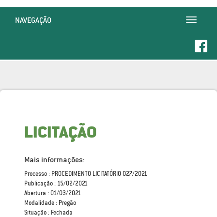
NAVEGAÇÃO
Toggle
navigatio
LICITAÇÃO
Mais informações:
Processo : PROCEDIMENTO LICITATÓRIO 027/2021
Publicação : 15/02/2021
Abertura : 01/03/2021
Modalidade : Pregão
Situação : Fechada