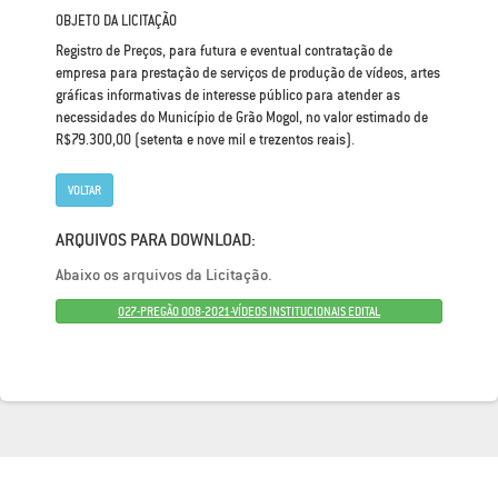
OBJETO DA LICITAÇÃO
Registro de Preços, para futura e eventual contratação de
empresa para prestação de serviços de produção de vídeos, artes
gráficas informativas de interesse público para atender as
necessidades do Município de Grão Mogol, no valor estimado de
R$79.300,00 (setenta e nove mil e trezentos reais).
VOLTAR
ARQUIVOS PARA DOWNLOAD:
Abaixo os arquivos da Licitação.
027-PREGÃO 008-2021-VÍDEOS INSTITUCIONAIS EDITAL