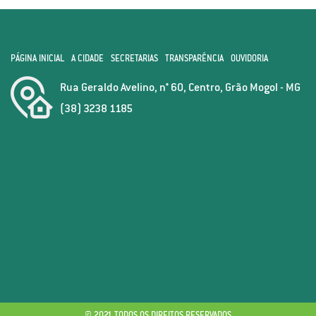
PÁGINA INICIAL
A CIDADE
SECRETARIAS
TRANSPARÊNCIA
OUVIDORIA
Rua Geraldo Avelino, n° 60, Centro, Grão Mogol - MG
(38) 3238 1185
© 2021 TODOS OS DIREITOS RESERVADOS