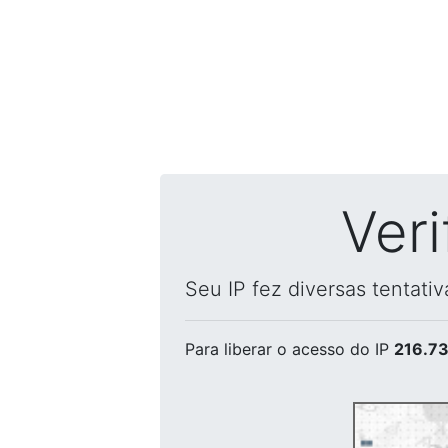
Ver
Seu IP fez diversas tentati
Para liberar o acesso
do IP
216.73