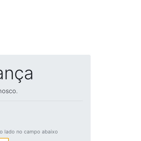
ança
nosco.
ao lado no campo abaixo