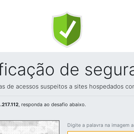
ificação de segur
vas de acessos suspeitos a sites hospedados co
.217.112
, responda ao desafio abaixo.
Digite a palavra na imagem 