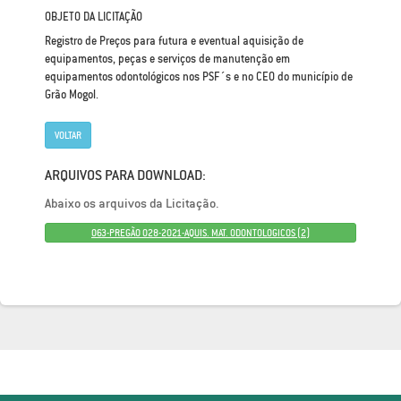
OBJETO DA LICITAÇÃO
Registro de Preços para futura e eventual aquisição de
equipamentos, peças e serviços de manutenção em
equipamentos odontológicos nos PSF´s e no CEO do município de
Grão Mogol.
VOLTAR
ARQUIVOS PARA DOWNLOAD:
Abaixo os arquivos da Licitação.
063-PREGÃO 028-2021-AQUIS. MAT. ODONTOLOGICOS (2)