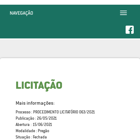
NAVEGAÇÃO
Toggle
navigatio
LICITAÇÃO
Mais informações:
Processo : PROCEDIMENTO LICITATÓRIO 063/2021
Publicação : 26/05/2021
Abertura : 15/06/2021
Modalidade : Pregão
Situação : Fechada