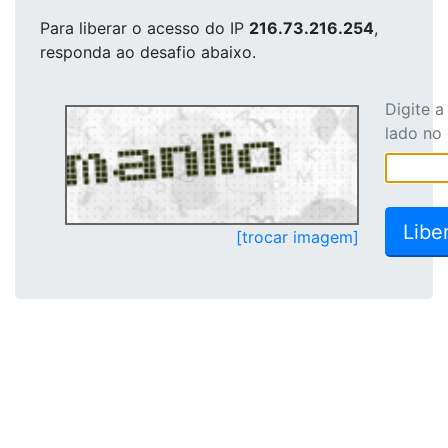
Para liberar o acesso
do IP
216.73.216.254
,
responda ao desafio abaixo.
Digite 
lado no
[trocar imagem]