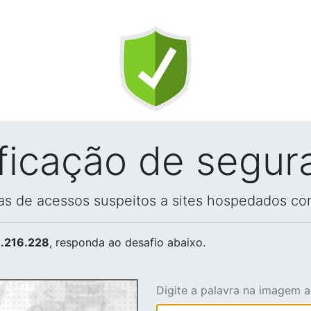
ificação de segur
vas de acessos suspeitos a sites hospedados co
.216.228
, responda ao desafio abaixo.
Digite a palavra na imagem 