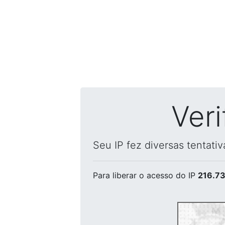
Ver
Seu IP fez diversas tentati
Para liberar o acesso
do IP
216.73