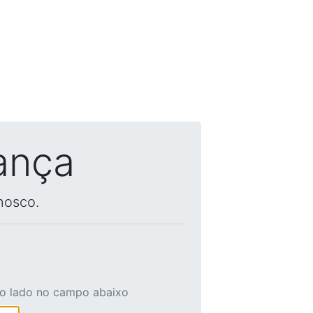
ança
nosco.
ao lado no campo abaixo