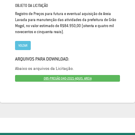
OBJETO DA LICITAÇÃO
Registro de Preços para futura e eventual aquisição de Areia
Lavada para manutenção das atividades da prefeitura de Grão
Mogol, no valor estimado de R$84.950,00 (oitenta e quatro mil
novecentos e cinquenta reais).
VOLTAR
ARQUIVOS PARA DOWNLOAD:
Abaixo os arquivos da Licitação.
085-PREGÃO 040-2021-AQUIS. AREIA