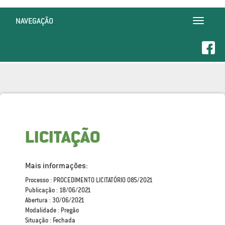
NAVEGAÇÃO
Toggle
navigatio
LICITAÇÃO
Mais informações:
Processo : PROCEDIMENTO LICITATÓRIO 085/2021
Publicação : 18/06/2021
Abertura : 30/06/2021
Modalidade : Pregão
Situação : Fechada